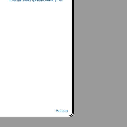
получателей финансовых услуг
Наверх