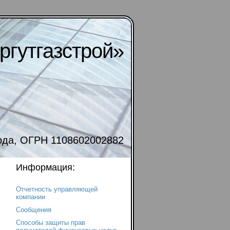
гутгазстрой»
года, ОГРН 1108602002882
Информация:
Отчетность управляющей
компании
Сообщения
Способы защиты прав