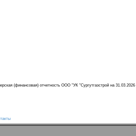
рская (финансовая) отчетность ООО "УК "Сургутгазстрой на 31.03.2026
такты