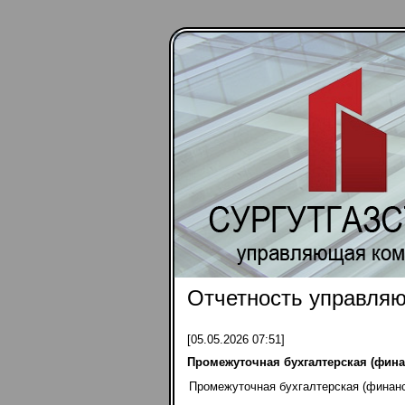
Отчетность управля
[05.05.2026 07:51]
Промежуточная бухгалтерская (финанс