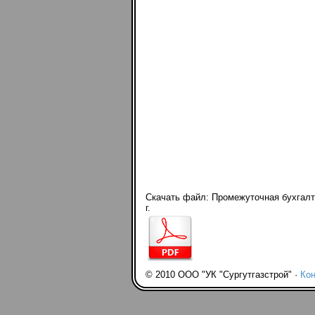
Скачать файл: Промежуточная бухгалте
г.
© 2010 ООО "УК "Сургутгазстрой" ·
Кон