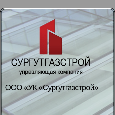
ООО «УК «Сургутгазстрой»