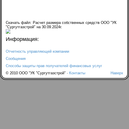
Скачать файл: Расчет размера собственных средств ООО "УК
"Сургутгазстрой" на 30.09.2024г.
Информация:
Отчетность управляющей компании
Сообщения
Способы защиты прав получателей финансовых услуг
© 2010 ООО "УК "Сургутгазстрой" ·
Контакты
Наверх