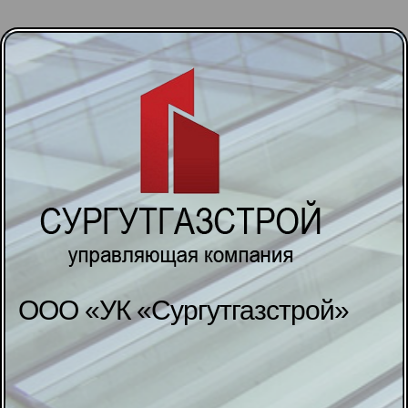
ООО «УК «Сургутгазстрой»