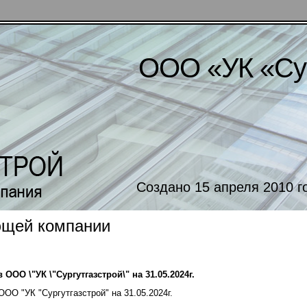
ООО «УК «Сур
Создано 15 апреля 2010 
ющей компании
ООО \"УК \"Сургутгазстрой\" на 31.05.2024г.