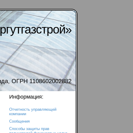
гутгазстрой»
года, ОГРН 1108602002882
Информация:
Отчетность управляющей
компании
Сообщения
Способы защиты прав