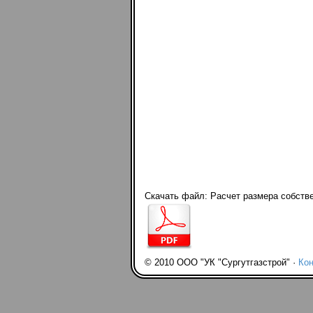
Скачать файл: Расчет размера собстве
© 2010 ООО "УК "Сургутгазстрой" ·
Кон