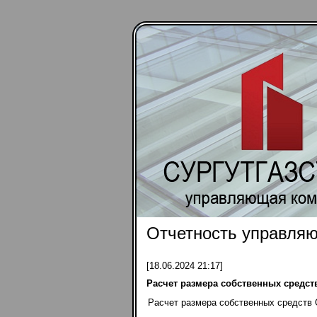
Отчетность управля
[18.06.2024 21:17]
Расчет размера собственных средств 