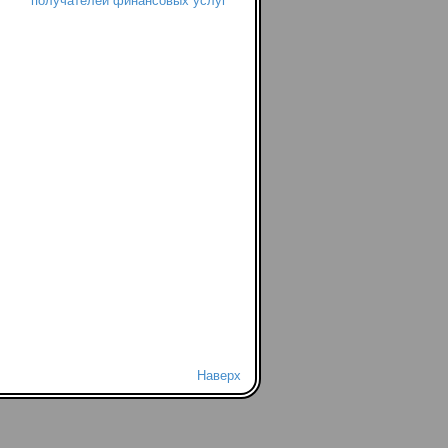
получателей финансовых услуг
Наверх