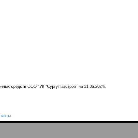
нных средств ООО "УК "Сургутгазстрой" на 31.05.2024г.
такты