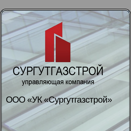
ООО «УК «Сургутгазстрой»